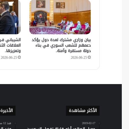
بيان وزاري مشترك لعدة دول يؤكد
الشيباني في
دعمهم للشعب السوري في بناء
العلاقات الثنا
دولة مستقرة وآمنة.
وتعزيزها.
2026-06-25
2026-06-25
الأكثر مشاهدة
الأخيرة
2019-02-17
منذ 12 ساعة