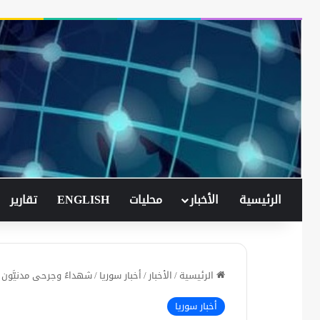
الرئيسية
الأخبار
محليات
ENGLISH
تقارير
الرئيسية
/
الأخبار
/
أخبار سوريا
/
شهداءُ وجرحى مدنيَّون 
أخبار سوريا