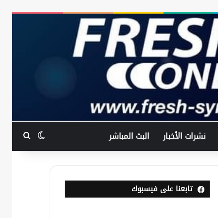
بحث عن
الوضع المظ
نشرات الأخبار
البث المباشر
تابعنا على فيسبوك