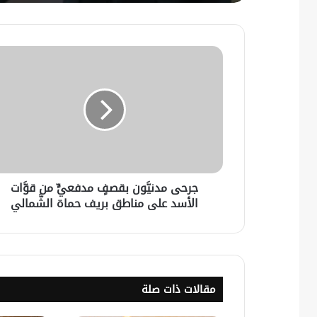
جرحى مدنيَّون بقصفٍ مدفعيٍّ من قوَّات
الأسد على مناطق بريف حماة الشَّمالي
مقالات ذات صلة