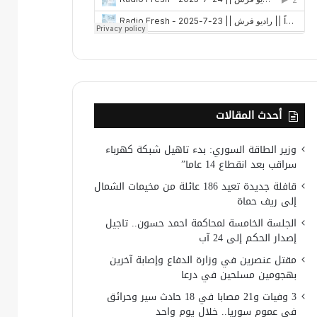
أحدث المقالات
وزير الطاقة السوري: بدء تاهيل شبكة كهرباء
سراقب بعد انقطاع 14 عاما”
قافلة جديدة تعيد 186 عائلة من مخيمات الشمال
إلى ريف حماة
الجلسة الخامسة لمحاكمة احمد حسون.. تاجيل
إصدار الحكم إلى 24 آب
مقتل عنصرين في وزارة الدفاع وإصابة آخرين
بهجومين مسلحين في درعا
3 وفيات و21 مصابا في 18 حادث سير وحرائق
في عموم سوريا.. خلال يوم واحد