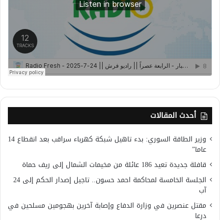
أحدث المقالات
وزير الطاقة السوري: بدء تاهيل شبكة كهرباء سراقب بعد انقطاع 14
عاما”
قافلة جديدة تعيد 186 عائلة من مخيمات الشمال إلى ريف حماة
الجلسة الخامسة لمحاكمة احمد حسون.. تاجيل إصدار الحكم إلى 24
آب
مقتل عنصرين في وزارة الدفاع وإصابة آخرين بهجومين مسلحين في
درعا