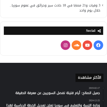
3 وفيات و21 مصابا في 18 حادث سير وحرائق في عموم سوريا..
خلال يوم واحد
Social
فيسبوك
يوتيوب
ساوند
انستقرام
كلاود
الأكثر مشاهدة
2019-02-17
جميل الصالح: أيام قليلة تفصل السوريين عن معرفة الحقيقة
2024-12-25
وزارة التربية والتعليم في سوريا تعلن تعديل الخطة الدراسية لهذا