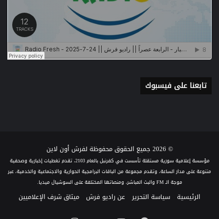
تابعنا على فيسبوك
© 2026 جميع الحقوق محفوظة لفرش أون لاين
مؤسسة إعلامية سورية مستقلة تأسست في كفرنبل بالعام 2103، تقدم تغطيات إخبارية وصحفية
متنوعة على مدار الساعة، وتقدم مجموعة من الباقات البرامجية الحوارية والاجتماعية والخدمية، عبر
موجة الـ FM والبث المباشر، ومنصاتها المختلفة على السوشيال ميديا.
الرئيسية
سياسة التحرير
عن راديو فرش
ميثاق شرف الإعلاميين