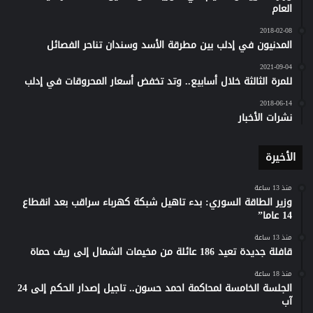
العام
2018-02-08
المدنيون في إدلب بين مطرقة الأسد وسندان تناحر الفصائل
2021-09-04
للمرة الثالثة خلال أسابيع.. وتد تخفض أسعار المحروقات في إدلب
2018-06-14
نشرات الأخبار
الأخيرة
منذ 13 ساعة
وزير الطاقة السوري: بدء تاهيل شبكة كهرباء سراقب بعد انقطاع
14 عاما”
منذ 13 ساعة
قافلة جديدة تعيد 186 عائلة من مخيمات الشمال إلى ريف حماة
منذ 18 ساعة
الجلسة الخامسة لمحاكمة احمد حسون.. تاجيل إصدار الحكم إلى 24
آب