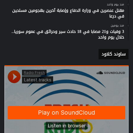
منذ يوم واحد
مقتل عنصرين في وزارة الدفاع وإصابة آخرين بهجومين مسلحين
في درعا
منذ يومين
3 وفيات و21 مصابا في 18 حادث سير وحرائق في عموم سوريا..
خلال يوم واحد
ساوند كلاود