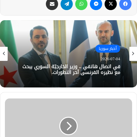
أخبار سوريا
2026-07-04
في اتصال هاتفي .. وزير الخارجيّة السوري يبحث
مع نظيره الفرنسي آخر التطورات.