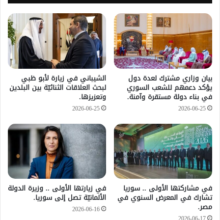
بيان وزاري مشترك لعدة دول
الشيباني في زيارة لأبو ظبي
يؤكد دعمهم للشعب السوري
لبحث العلاقات الثنائيّة بين البلدين
في بناء دولة مستقرة وآمنة.
وتعزيزها.
2026-06-25
2026-06-25
في مشاركتها الأولى .. سوريا
في زيارتها الأولى .. وزيرة الدولة
تشارك في المعرض السنوي في
الألمانيّة تصل إلى سوريا.
مصر.
2026-06-16
2026-06-17