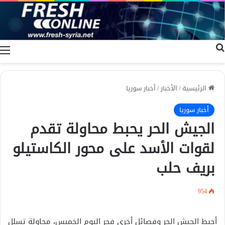
بحث عن
ا
الرئيسية
/
الأخبار
/
أخبار سوريا
أخبار سوريا
الجيش الحر يحبط محاولة تقدم
لقوات الأسد على محور الكاستيلو
بريف حلب
954
أحبط الجيش الحر وفصائل أخرى فجر اليوم الخميس، محاولة تسلل