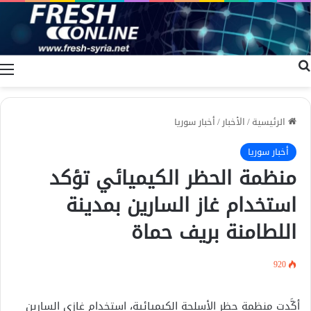
بحث عن
ا
الرئيسية
/
الأخبار
/
أخبار سوريا
أخبار سوريا
منظمة الحظر الكيميائي تؤكد
استخدام غاز السارين بمدينة
اللطامنة بريف حماة
920
أكَّدت منظمة حظر الأسلحة الكيميائية، استخدام غازي السارين