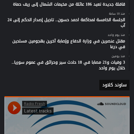
قافلة جديدة تعيد 186 عائلة من مخيمات الشمال إلى ريف حماة
منذ 18 ساعة
الجلسة الخامسة لمحاكمة احمد حسون.. تاجيل إصدار الحكم إلى 24
آب
منذ يوم واحد
مقتل عنصرين في وزارة الدفاع وإصابة آخرين بهجومين مسلحين
في درعا
منذ يومين
3 وفيات و21 مصابا في 18 حادث سير وحرائق في عموم سوريا..
خلال يوم واحد
ساوند كلاود