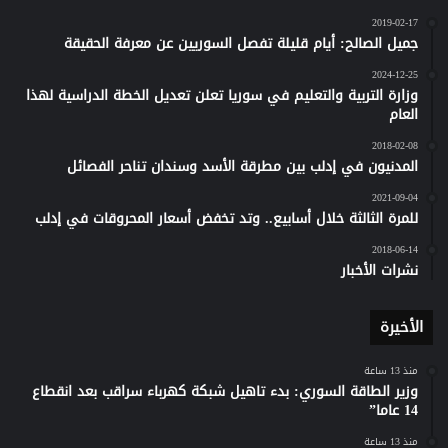
2019-02-17
جميل الصالح: أيام قليلة تفصل السوريين عن معرفة الحقيقة
2024-12-25
وزارة التربية والتعليم في سوريا تعلن تعديل الخطة الدراسية لهذا
العام
2018-02-08
المدنيون في إدلب بين مطرقة الأسد وسندان تناحر الفصائل
2021-09-04
للمرة الثالثة خلال أسابيع.. وتد تخفض أسعار المحروقات في إدلب
2018-06-14
نشرات الأخبار
الأخيرة
منذ 13 ساعة
وزير الطاقة السوري: بدء تاهيل شبكة كهرباء سراقب بعد انقطاع
14 عاما”
منذ 13 ساعة