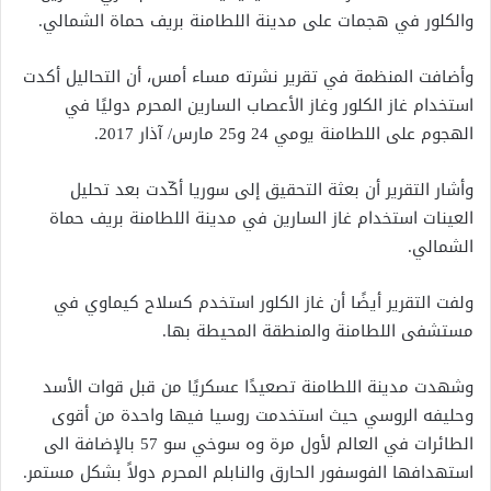
والكلور في هجمات على مدينة اللطامنة بريف حماة الشمالي.
وأضافت المنظمة في تقرير نشرته مساء أمس، أن التحاليل أكدت
استخدام غاز الكلور وغاز الأعصاب السارين المحرم دوليًا في
الهجوم على اللطامنة يومي 24 و25 مارس/ آذار 2017.
وأشار التقرير أن بعثة التحقيق إلى سوريا أكّدت بعد تحليل
العينات استخدام غاز السارين في مدينة اللطامنة بريف حماة
الشمالي.
ولفت التقرير أيضًا أن غاز الكلور استخدم كسلاح كيماوي في
مستشفى اللطامنة والمنطقة المحيطة بها.
وشهدت مدينة اللطامنة تصعيدًا عسكريًا من قبل قوات الأسد
وحليفه الروسي حيث استخدمت روسيا فيها واحدة من أقوى
الطائرات في العالم لأول مرة وه سوخي سو 57 بالإضافة الى
استهدافها الفوسفور الحارق والنابلم المحرم دولاً بشكل مستمر.