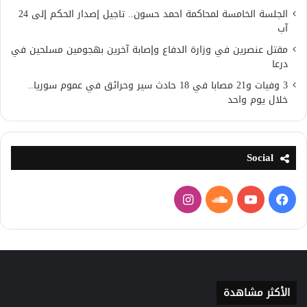
الجلسة الخامسة لمحاكمة احمد حسون.. تاجيل إصدار الحكم إلى 24
آب
مقتل عنصرين في وزارة الدفاع وإصابة آخرين بهجومين مسلحين في
درعا
3 وفيات و21 مصابا في 18 حادث سير وحرائق في عموم سوريا..
خلال يوم واحد
Social
فيسبوك
يوتيوب
ساوند
انستقرام
كلاود
الأكثر مشاهدة