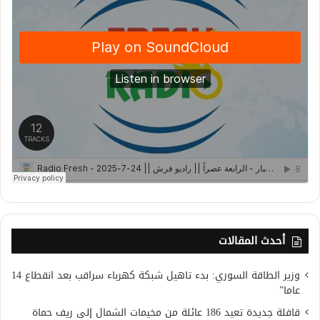
أحدث المقالات
وزير الطاقة السوري: بدء تاهيل شبكة كهرباء سراقب بعد انقطاع 14
عاما”
قافلة جديدة تعيد 186 عائلة من مخيمات الشمال إلى ريف حماة