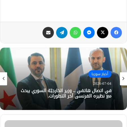
فيسبوك
X
ماسنجر
واتساب
تيلقرام
مشاركة عبر البريد
أخبار سوريا
2026-07-04
في اتصال هاتفي .. وزير الخارجيّة السوري يبحث
مع نظيره الفرنسي آخر التطورات.