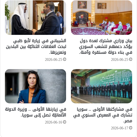
بيان وزاري مشترك لعدة دول
الشيباني في زيارة لأبو ظبي
يؤكد دعمهم للشعب السوري
لبحث العلاقات الثنائيّة بين البلدين
في بناء دولة مستقرة وآمنة.
وتعزيزها.
2026-06-25
2026-06-25
في مشاركتها الأولى .. سوريا
في زيارتها الأولى .. وزيرة الدولة
تشارك في المعرض السنوي في
الألمانيّة تصل إلى سوريا.
مصر.
2026-06-16
2026-06-17