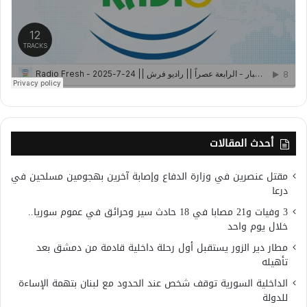
أحدث المقالات
مقتل عنصرين في وزارة الدفاع وإصابة آخرين بهجومين مسلحين في
درعا
3 وفيات و21 مصابا في 18 حادث سير وحرائق في عموم سوريا..
خلال يوم واحد
مطار دير الزور يستقبل أول رحلة داخلية قادمة من دمشق بعد
تأهيله
الداخلية السورية توقف شخص عند الحدود مع لبنان بتهمة الإساءة
للدولة