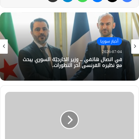
أخبار سوريا
2026-07-04
في اتصال هاتفي .. وزير الخارجيّة السوري يبحث
مع نظيره الفرنسي آخر التطورات.