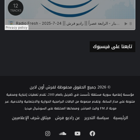
تابعنا على فيسبوك
© 2026 جميع الحقوق محفوظة لفرش أون لاين
مؤسسة إعلامية سورية مستقلة تأسست في كفرنبل بالعام 2103، تقدم تغطيات إخبارية وصحفية
متنوعة على مدار الساعة، وتقدم مجموعة من الباقات البرامجية الحوارية والاجتماعية والخدمية، عبر
موجة الـ FM والبث المباشر، ومنصاتها المختلفة على السوشيال ميديا.
الرئيسية
سياسة التحرير
عن راديو فرش
ميثاق شرف الإعلاميين
فيسبوك
يوتيوب
ساوند
انستقرام