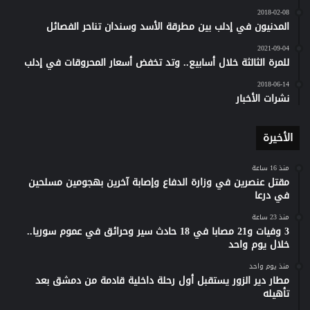
2018-02-08
المدنيون في إدلب بين مطرقة الأسد وسندان تناحر الفصائل
2021-09-04
للمرة الثالثة خلال أسابيع.. وتد تخفض أسعار المحروقات في إدلب
2018-06-14
نشرات الأخبار
الأخيرة
منذ 16 ساعة
مقتل عنصرين في وزارة الدفاع وإصابة آخرين بهجومين مسلحين
في درعا
منذ 23 ساعة
3 وفيات و21 مصابا في 18 حادث سير وحرائق في عموم سوريا..
خلال يوم واحد
منذ يوم واحد
مطار دير الزور يستقبل أول رحلة داخلية قادمة من دمشق بعد
تأهيله