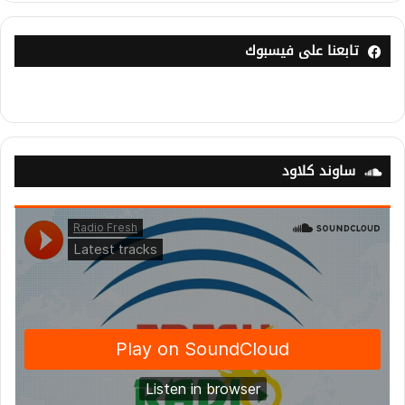
تابعنا على فيسبوك
ساوند كلاود