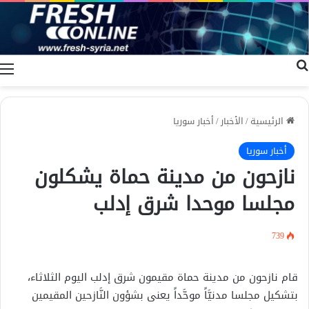
بحث عن
ا
الرئيسية
/
الأخبار
/
أخبار سوريا
أخبار سوريا
نازحون من مدينة حماة يشكلون
مجلسا موحدا شرق إدلب
739
قام نازحون من مدينة حماة مقيمون شرق إدلب اليوم الثلاثاء،
بتشكيل مجلسا مدنيَّاً موحَّداً يعنى بشؤون النَّازحين المقيمين