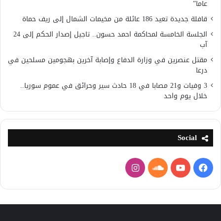
عاما”
قافلة جديدة تعيد 186 عائلة من مخيمات الشمال إلى ريف حماة
الجلسة الخامسة لمحاكمة احمد حسون.. تاجيل إصدار الحكم إلى 24
آب
مقتل عنصرين في وزارة الدفاع وإصابة آخرين بهجومين مسلحين في
درعا
3 وفيات و21 مصابا في 18 حادث سير وحرائق في عموم سوريا..
خلال يوم واحد
Social
فيسبوك
يوتيوب
ساوند
انستقرام
كلاود