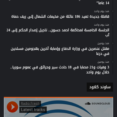
14 عاما”
منذ يوم واحد
قافلة جديدة تعيد 186 عائلة من مخيمات الشمال إلى ريف حماة
منذ يوم واحد
الجلسة الخامسة لمحاكمة احمد حسون.. تاجيل إصدار الحكم إلى 24
آب
منذ يومين
مقتل عنصرين في وزارة الدفاع وإصابة آخرين بهجومين مسلحين
في درعا
منذ يومين
3 وفيات و21 مصابا في 18 حادث سير وحرائق في عموم سوريا..
خلال يوم واحد
ساوند كلاود