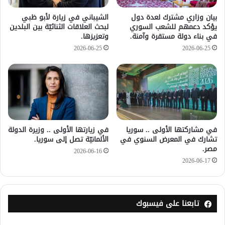
بيان وزاري مشترك لعدة دول
الشيباني في زيارة لأبو ظبي
يؤكد دعمهم للشعب السوري
لبحث العلاقات الثنائيّة بين البلدين
في بناء دولة مستقرة وآمنة.
وتعزيزها.
2026-06-25
2026-06-25
في مشاركتها الأولى .. سوريا
في زيارتها الأولى .. وزيرة الدولة
تشارك في المعرض السنوي في
الألمانيّة تصل إلى سوريا.
مصر.
2026-06-16
2026-06-17
تابعنا على فيسبوك