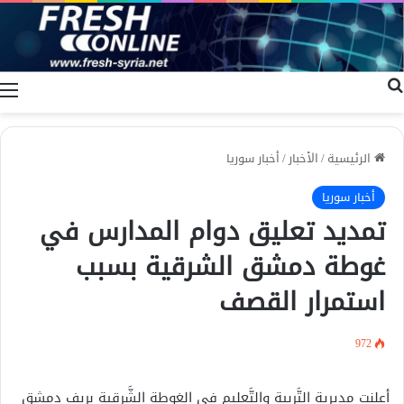
بحث عن
ا
الرئيسية
/
الأخبار
/
أخبار سوريا
أخبار سوريا
تمديد تعليق دوام المدارس في
غوطة دمشق الشرقية بسبب
استمرار القصف
972
أعلنت مديرية التَّربية والتَّعليم في الغوطة الشَّرقية بريف دمشق