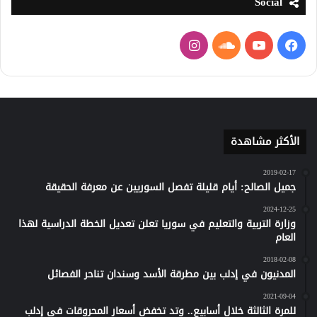
Social
فيسبوك
يوتيوب
ساوند
انستقرام
كلاود
الأكثر مشاهدة
2019-02-17
جميل الصالح: أيام قليلة تفصل السوريين عن معرفة الحقيقة
2024-12-25
وزارة التربية والتعليم في سوريا تعلن تعديل الخطة الدراسية لهذا
العام
2018-02-08
المدنيون في إدلب بين مطرقة الأسد وسندان تناحر الفصائل
2021-09-04
للمرة الثالثة خلال أسابيع.. وتد تخفض أسعار المحروقات في إدلب