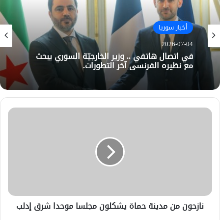
أخبار سوريا
2026-07-04
في اتصال هاتفي .. وزير الخارجيّة السوري يبحث
مع نظيره الفرنسي آخر التطورات.
نازحون من مدينة حماة يشكلون مجلسا موحدا شرق إدلب