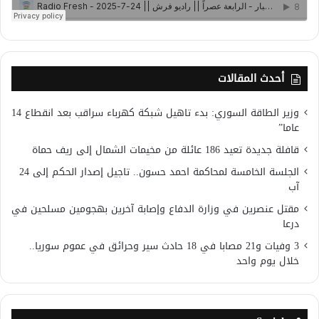
أحدث المقالات
وزير الطاقة السوري: بدء تاهيل شبكة كهرباء سراقب بعد انقطاع 14
عاما”
قافلة جديدة تعيد 186 عائلة من مخيمات الشمال إلى ريف حماة
الجلسة الخامسة لمحاكمة احمد حسون.. تاجيل إصدار الحكم إلى 24
آب
مقتل عنصرين في وزارة الدفاع وإصابة آخرين بهجومين مسلحين في
درعا
3 وفيات و21 مصابا في 18 حادث سير وحرائق في عموم سوريا..
خلال يوم واحد