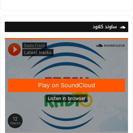
ساوند كلاود