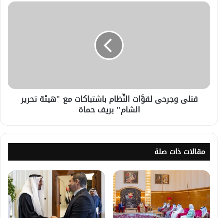
قتلى وجرحى لقوَّات النِّظام باشتباكات مع "هيئة تحرير
الشام" بريف حماة
مقالات ذات صلة