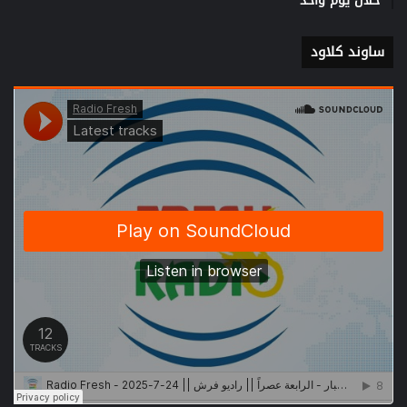
خلال يوم واحد
ساوند كلاود