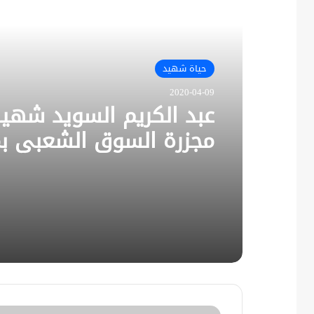
أقرأ التالي
حياة شهيد
2020-04-09
عبد الكريم السويد شهي
مجزرة السوق الشعبي بم
كفرنبل