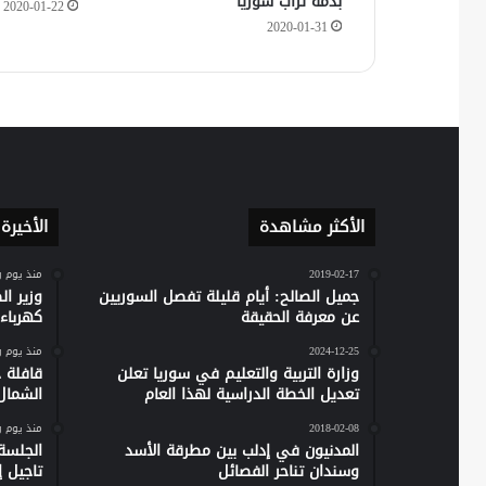
بدمه تراب سوريا
2020-01-22
2020-01-31
الأكثر مشاهدة
الأخيرة
2019-02-17
منذ يوم 
جميل الصالح: أيام قليلة تفصل السوريين
وزير ا
عن معرفة الحقيقة
كهرباء س
2024-12-25
منذ يوم 
وزارة التربية والتعليم في سوريا تعلن
تعديل الخطة الدراسية لهذا العام
الشمال
2018-02-08
منذ يوم 
المدنيون في إدلب بين مطرقة الأسد
الجلسة
وسندان تناحر الفصائل
تاجيل إص