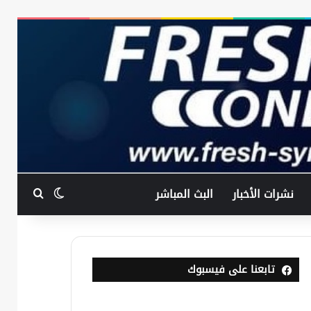
بحث عن
الوضع المظ
نشرات الأخبار
البث المباشر
تابعنا على فيسبوك