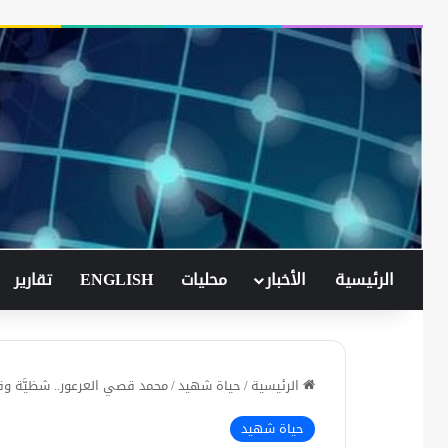
الرئيسية
الأخبار
محليات
ENGLISH
تقارير
الرئيسية
/
حياة شهيد
/
محمد قصي العرعور.. شظيَّة و
حياة شهيد