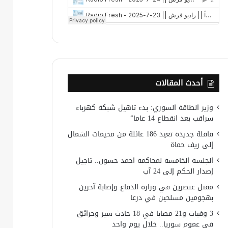
أحدث المقالات
وزير الطاقة السوري: بدء تاهيل شبكة كهرباء
سراقب بعد انقطاع 14 عاما”
قافلة جديدة تعيد 186 عائلة من مخيمات الشمال
إلى ريف حماة
الجلسة الخامسة لمحاكمة احمد حسون.. تاجيل
إصدار الحكم إلى 24 آب
مقتل عنصرين في وزارة الدفاع وإصابة آخرين
بهجومين مسلحين في درعا
3 وفيات و21 مصابا في 18 حادث سير وحرائق
في عموم سوريا.. خلال يوم واحد