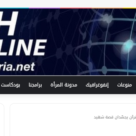
منوعات
إنفوغرافيك
مدونة المرأة
برامجنا
بودكاست
قرآن يجسِّدان قصة شهيد