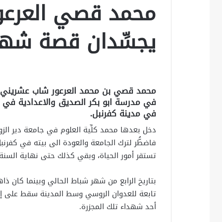
محمد قصي العرعور.
يجسِّدان قصة شه
في مدرسة ابو بكر الصديق والاعدادية في 
في مدينة كفرنبل.
دخل بعدها محمد كلِّية العلوم في جامعة دير الزور، 
فاضطُّر لترك الجامعة والعودة الى بيته في كفرن
تستقر أمور الحياة، وبقي كذلك حتى نهاية السنة 
بتاريخ الرابع من شهر شباط الحالي وبينما كان ذاه
تابعة للعدوان الروسي وسط المدينة سقط على إ
أحد شهداء تلك المجزرة.