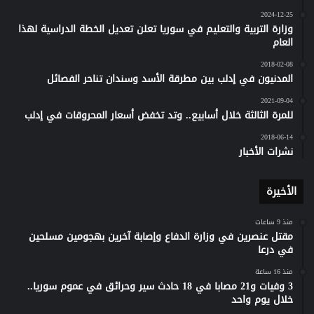
2024-12-25
وزارة التربية والتعليم في سوريا تعلن تعديل الخطة الدراسية لهذا
العام
2018-02-08
المدنيون في إدلب بين مطرقة الأسد وسندان تناحر الفصائل
2021-09-04
للمرة الثالثة خلال أسابيع.. وتد تخفض أسعار المحروقات في إدلب
2018-06-14
نشرات الأخبار
الأخيرة
منذ 9 ساعات
مقتل عنصرين في وزارة الدفاع وإصابة آخرين بهجومين مسلحين
في درعا
منذ 16 ساعة
3 وفيات و21 مصابا في 18 حادث سير وحرائق في عموم سوريا..
خلال يوم واحد