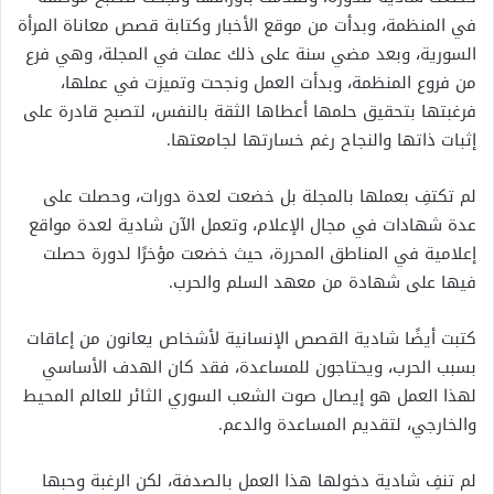
في المنظمة، وبدأت من موقع الأخبار وكتابة قصص معاناة المرأة
السورية، وبعد مضي سنة على ذلك عملت في المجلة، وهي فرع
من فروع المنظمة، وبدأت العمل ونجحت وتميزت في عملها،
فرغبتها بتحقيق حلمها أعطاها الثقة بالنفس، لتصبح قادرة على
إثبات ذاتها والنجاح رغم خسارتها لجامعتها.
لم تكتفِ بعملها بالمجلة بل خضعت لعدة دورات، وحصلت على
عدة شهادات في مجال الإعلام، وتعمل الآن شادية لعدة مواقع
إعلامية في المناطق المحررة، حيث خضعت مؤخرًا لدورة حصلت
فيها على شهادة من معهد السلم والحرب.
كتبت أيضًا شادية القصص الإنسانية لأشخاص يعانون من إعاقات
بسبب الحرب، ويحتاجون للمساعدة، فقد كان الهدف الأساسي
لهذا العمل هو إيصال صوت الشعب السوري الثائر للعالم المحيط
والخارجي، لتقديم المساعدة والدعم.
لم تنفِ شادية دخولها هذا العمل بالصدفة، لكن الرغبة وحبها