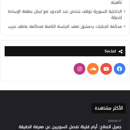
تأهيله
الداخلية السورية توقف شخص عند الحدود مع لبنان بتهمة الإساءة
للدولة
محكمة الجنايات بدمشق تعقد الجلسة الثامنة لمحاكمة عاطف نجيب
Social
فيسبوك
يوتيوب
ساوند
انستقرام
كلاود
الأكثر مشاهدة
2019-02-17
جميل الصالح: أيام قليلة تفصل السوريين عن معرفة الحقيقة