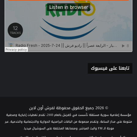
تابعنا على فيسبوك
© 2026 جميع الحقوق محفوظة لفرش أون لاين
مؤسسة إعلامية سورية مستقلة تأسست في كفرنبل بالعام 2103، تقدم تغطيات إخبارية وصحفية
متنوعة على مدار الساعة، وتقدم مجموعة من الباقات البرامجية الحوارية والاجتماعية والخدمية، عبر
موجة الـ FM والبث المباشر، ومنصاتها المختلفة على السوشيال ميديا.