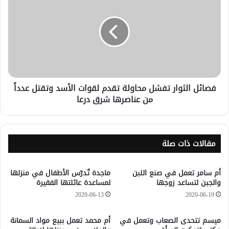
فصائل الثوار تفشل محاولة تقدم لقوات الأسد وتقتل عدداً
من عناصرها شرق درعا
مقالات ذات صلة
أم سامر تعمل في صنع اللبن
ماجدة تٌدرّس الأطفال في منزلها
والجبن لتساعد زوجها
لمساعدة عائلتها الفقيرة
2020-06-13
2020-06-19
ميسم تتحدى الصعاب وتعمل في
أم محمد تعمل ببيع مواد السمانة