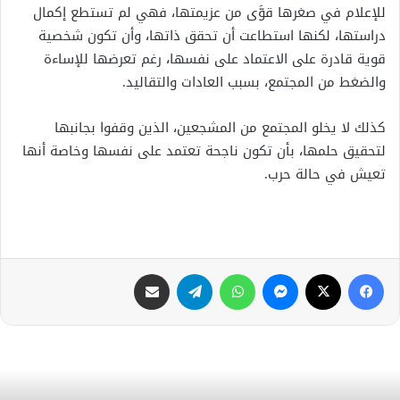
للإعلام في صغرها قوَّى من عزيمتها، فهي لم تستطع إكمال
دراستها، لكنها استطاعت أن تحقق ذاتها، وأن تكون شخصية
قوية قادرة على الاعتماد على نفسها، رغم تعرضها للإساءة
والضغط من المجتمع، بسبب العادات والتقاليد.
كذلك لا يخلو المجتمع من المشجعين، الذين وقفوا بجانبها
لتحقيق حلمها، بأن تكون ناجحة تعتمد على نفسها وخاصة أنها
تعيش في حالة حرب.
فيسبوك
X
ماسنجر
واتساب
تيلقرام
مشاركة عبر البريد