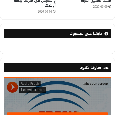
مكتب لتمكين المرأة
والملابس في منزلها لإعالة
أولادها
2020-06-09
2020-06-03
تابعنا على فيسبوك
ساوند كلاود