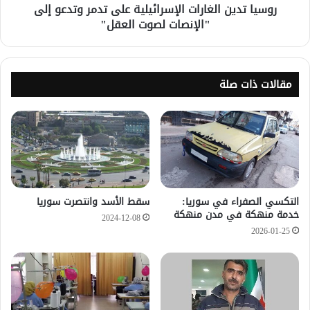
روسيا تدين الغارات الإسرائيلية على تدمر وتدعو إلى
"الإنصات لصوت العقل"
مقالات ذات صلة
التكسي الصفراء في سوريا:
سقط الأسد وانتصرت سوريا
خدمة منهكة في مدن منهكة
2024-12-08
2026-01-25