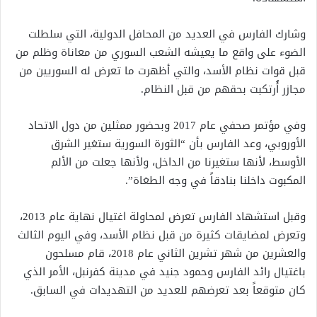
وشارك الفارس في العديد من المحافل الدولية، التي سلطلت
الضوء على واقع ما يعيشه الشعب السوري من معاناة وظلم من
قبل قوات نظام الأسد، والتي أظهرت ما تعرض له السوريين من
مجازر أُرتكبت بحقهم من قبل النظام.
وفي مؤتمر صحفي عام 2017 وبحضور ممثلين من دول الاتحاد
الأوروبي، وعد الفارس بأن “الثورة السورية ستغير الشرق
الأوسط، لأنها ستغيرنا من الداخل، ولأنها جعلت من الألم
المكبوت داخلنا بنادقاً في وجه الطغاة”.
وقبل استشهاد الفارس تعرض لمحاولة اغتيال نهاية عام 2013،
وتعرض لمضايقات كثيرة من قبل نظام الأسد، وفي اليوم الثالث
والعشرين من شهر تشرين الثاني عام 2018، قام مسلحون
باغتيال رائد الفارس وحمود جنيد في مدينة كفرنبل، الأمر الذي
كان متوقعاً بعد تعرضهم للعديد من التهديدات في السابق.