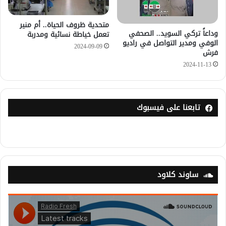
متحدية ظروف الحياة.. أم منير
وداعاً تركي السويد.. الصحفي
تعمل خياطة نسائية ومدربة
الوفي ومدير التواصل في راديو
2024-09-09
فرش
2024-11-13
تابعنا على فيسبوك
ساوند كلاود