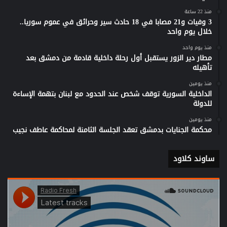
منذ 22 ساعة
3 وفيات و21 مصابا في 18 حادث سير وحرائق في عموم سوريا..
خلال يوم واحد
منذ يوم واحد
مطار دير الزور يستقبل أول رحلة داخلية قادمة من دمشق بعد
تأهيله
منذ يومين
الداخلية السورية توقف شخص عند الحدود مع لبنان بتهمة الإساءة
للدولة
منذ يومين
محكمة الجنايات بدمشق تعقد الجلسة الثامنة لمحاكمة عاطف نجيب
ساوند كلاود