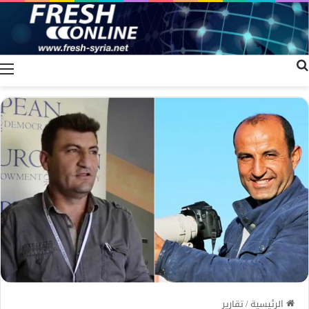
بحث عن
ا
الرئيسية
/
تقارير