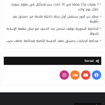
3 وفيات و21 مصابا في 18 حادث سير وحرائق في عموم سوريا..
خلال يوم واحد
مطار دير الزور يستقبل أول رحلة داخلية قادمة من دمشق بعد
تأهيله
الداخلية السورية توقف شخص عند الحدود مع لبنان بتهمة الإساءة
للدولة
محكمة الجنايات بدمشق تعقد الجلسة الثامنة لمحاكمة عاطف نجيب
Social
فيسبوك
يوتيوب
ساوند
انستقرام
كلاود