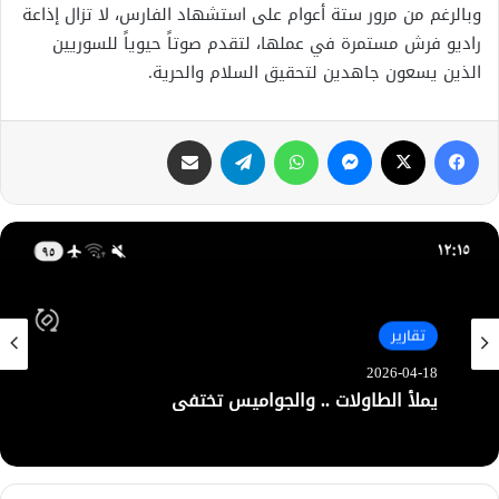
وبالرغم من مرور ستة أعوام على استشهاد الفارس، لا تزال إذاعة
راديو فرش مستمرة في عملها، لتقدم صوتاً حيوياً للسوريين
الذين يسعون جاهدين لتحقيق السلام والحرية.
فيسبوك
X
ماسنجر
واتساب
تيلقرام
مشاركة عبر البريد
تقارير
تقارير
2026-04-16
2026-04-18
في جنوبيّ الحسكة .. “مياه مُرّة” وعيشٌ أكثر
مرارة.