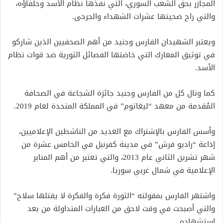
المجازر بحق الشعب السوري، التي نفذها نظام الأسد وحلفاؤه،
والتي راح ضحيتها عشرات الشهداء والجرحى.
ويعتبر الشهيدان الفارس وجنيد من أهم الصحفيين الذين شاركو
في توثيق المعارك التي خاضتها الفصائل الثورية ضد قوات نظام
الأسد.
كما ونال كل من الفارس وجنيد جائزة الشجاعة في الصحافة
المُقدمة من معهد “ليغاتوم” في المملكة المتحدة لعام 2019.
وأسس الفارس بالإشتراك مع العديد من الناشطين الإعلاميين،
إذاعة “راديو فرش” في مدينة كفرنبل في الخامس عشرة من
شهر تشرين الثاني عام 2013، والتي تعتبر من أهم المنابر
الإعلامية في شمال غربي سوريا.
واشتهر الفارس بمقولته “الثورة فكرة والفكرة لا يقتلها سلاح”
والتي أصبحت في وقت لاحق من العبارات المتداولة من بعد
استشهاده.