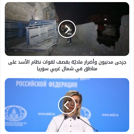
يملأ الطاولات .. والجواميس تختفي
جرحى مدنيون وأضرار ماديّة بقصف لقوات نظام الأسد على
مناطق في شمال غربي سوريا