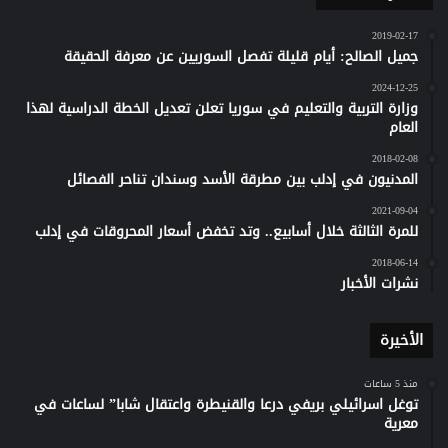
2019-02-17
جميل الصالح: أيام قليلة تفصل السوريين عن معرفة الحقيقة
2024-12-25
وزارة التربية والتعليم في سوريا تعلن تعديل الخطة الدراسية لهذا
العام
2018-02-08
المدنيون في إدلب بين مطرقة الأسد وسندان تناحر الفصائل
2021-09-04
للمرة الثالثة خلال أسابيع.. وتد تخفض أسعار المحروقات في إدلب
2018-06-14
نشرات الأخبار
الأخيرة
منذ 5 ساعات
توغل اسرائيلي بريفي درعا والقنيطرة واعتقال شابا” لساعات في
معرية