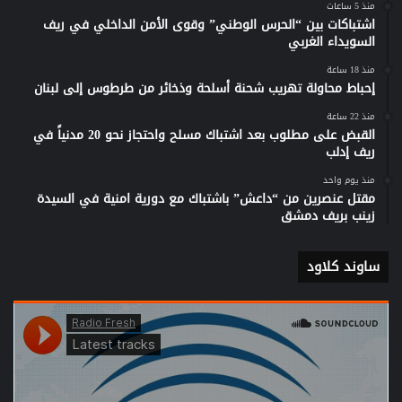
منذ 5 ساعات
اشتباكات بين “الحرس الوطني” وقوى الأمن الداخلي في ريف
السويداء الغربي
منذ 18 ساعة
إحباط محاولة تهريب شحنة أسلحة وذخائر من طرطوس إلى لبنان
منذ 22 ساعة
القبض على مطلوب بعد اشتباك مسلح واحتجاز نحو 20 مدنياً في
ريف إدلب
منذ يوم واحد
مقتل عنصرين من “داعش” باشتباك مع دورية امنية في السيدة
زينب بريف دمشق
ساوند كلاود