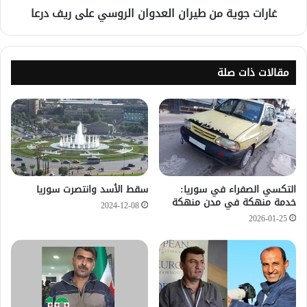
غارات جوية من طيران العدوان الروسي على ريف درعا
مقالات ذات صلة
التكسي الصفراء في سوريا:
سقط الأسد وانتصرت سوريا
خدمة منهكة في مدن منهكة
2024-12-08
2026-01-25