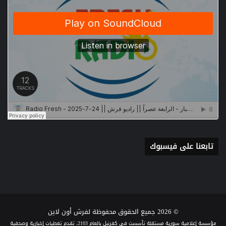
تابعنا على فيسبوك
© 2026 جميع الحقوق محفوظة لفرش أون لاين
مؤسسة إعلامية سورية مستقلة تأسست في كفرنبل بالعام 2103، تقدم تغطيات إخبارية وصحفية