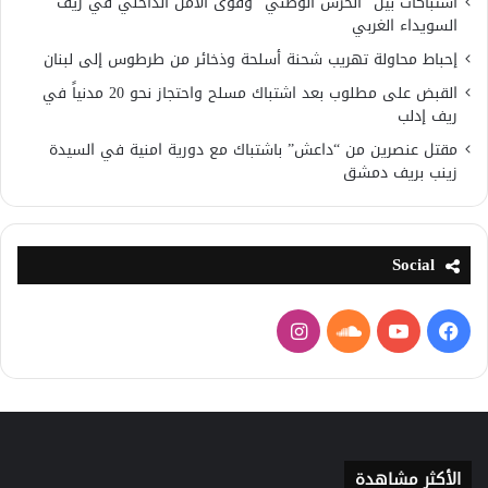
اشتباكات بين “الحرس الوطني” وقوى الأمن الداخلي في ريف
السويداء الغربي
إحباط محاولة تهريب شحنة أسلحة وذخائر من طرطوس إلى لبنان
القبض على مطلوب بعد اشتباك مسلح واحتجاز نحو 20 مدنياً في
ريف إدلب
مقتل عنصرين من “داعش” باشتباك مع دورية امنية في السيدة
زينب بريف دمشق
Social
فيسبوك
يوتيوب
ساوند
انستقرام
كلاود
الأكثر مشاهدة