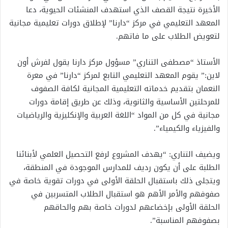
الأخيرة نتيجة القصف الذي استهدف المنشئات الحيوية، دعا
المعهد التعليمي في مركز “دارنا” لإطلاق دورات تعليمية مجانية
لتعويض الطلاب على ما فاتهم.
الأستاذ “مصطفى التناري” مسؤول مركز دارنا يقول لفرش أون
لاين:” يقوم المعهد التعليمي التابع لمركز “دارنا” في معرة
النعمان بتقديم خدماته التعليمية المجانية لكافة الصفوف
للمرحلتين الأساسية والثانوية، وذلك عن طريق إقامة دورات
مجانية في كل من المواد “اللغة العربية والإنكليزية والرياضيات
والفيزياء والكيمياء”.
ويضيف التناري: “يهدف المشروع لرفع التحصيل العلمي لأبنائنا
الطلبة على أن يكون رديف للمدارس الموجودة في المنطقة،
ويتجلى ذلك باستقبال الحلقة الأولى في دورات تقوية خاصة في
صفوفهم والأمر الأهم هو استقبال الطلاب المتسربين في
الحلقة الأولى بإخضاعهم لدورات خاصة بهم والحاقهم
بصفوفهم المناسبة”.