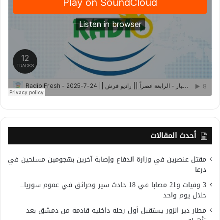
أحدث المقالات
مقتل عنصرين في وزارة الدفاع وإصابة آخرين بهجومين مسلحين في
درعا
3 وفيات و21 مصابا في 18 حادث سير وحرائق في عموم سوريا..
خلال يوم واحد
مطار دير الزور يستقبل أول رحلة داخلية قادمة من دمشق بعد