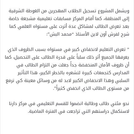
ويشمل المشروع تسجيل الطلاب المهجرين من الغوطة الشرقية
إلى المنطقة، كما أقام المركز مسابقات تعليمية مشجعة خاصة
بعد تعرض الطالب لمشاكل عدة أثرت على مستواه العلمي كما
شرح لفرش أون لاين الأستاذ “محمد البش”:
” تعرض التعليم لانخفاض كبير في مستواه بسبب الظروف الذي
يعرفها الجميع أثر ذلك سلباً على قدرة الطالب على التحصيل، كما
أن ظروف الأمان المنخفضة جداً جعلت من التزام الطالب في
المدارس كتجمعات كبيرة لتشعره بالخطر الكبير، هذا التأثير
السلبي وهذا الانخفاض الكبير لابد له من وسائل معينة كي ترفع
من مستوى الطالب الذي انخفض كثيراً”.
نحو مئتي طالب وطالبة انضموا للقسم التعليمي في مركز دارنا
لاستكمال دراستهم التي تراجعت في الفترة الماضية.