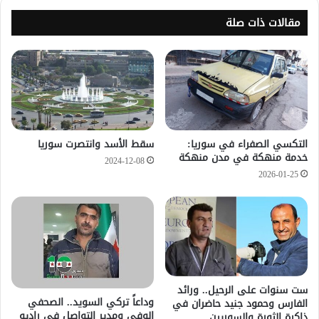
مقالات ذات صلة
التكسي الصفراء في سوريا:
سقط الأسد وانتصرت سوريا
خدمة منهكة في مدن منهكة
2024-12-08
2026-01-25
ست سنوات على الرحيل.. ورائد
وداعاً تركي السويد.. الصحفي
الفارس وحمود جنيد حاضران في
الوفي ومدير التواصل في راديو
ذاكرة الثورة والسوريين