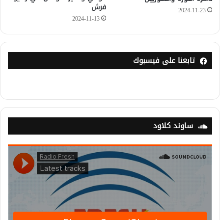
فرش
2024-11-23
2024-11-13
تابعنا على فيسبوك
ساوند كلاود