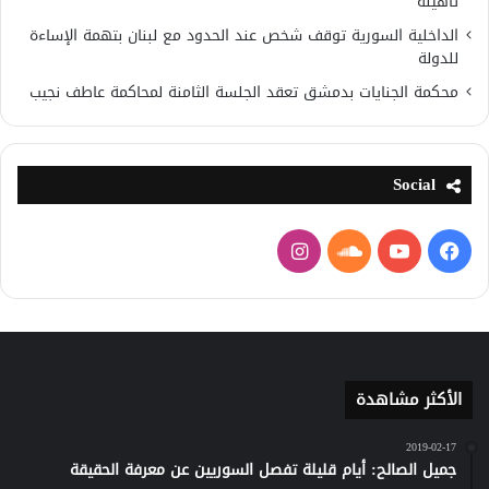
تأهيله
الداخلية السورية توقف شخص عند الحدود مع لبنان بتهمة الإساءة
للدولة
محكمة الجنايات بدمشق تعقد الجلسة الثامنة لمحاكمة عاطف نجيب
Social
فيسبوك
يوتيوب
ساوند
انستقرام
كلاود
الأكثر مشاهدة
2019-02-17
جميل الصالح: أيام قليلة تفصل السوريين عن معرفة الحقيقة