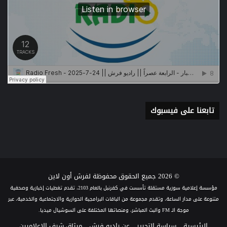
تابعنا على فيسبوك
© 2026 جميع الحقوق محفوظة لفرش أون لاين
مؤسسة إعلامية سورية مستقلة تأسست في كفرنبل بالعام 2103، تقدم تغطيات إخبارية وصحفية
متنوعة على مدار الساعة، وتقدم مجموعة من الباقات البرامجية الحوارية والاجتماعية والخدمية، عبر
موجة الـ FM والبث المباشر، ومنصاتها المختلفة على السوشيال ميديا.
الرئيسية
سياسة التحرير
عن راديو فرش
ميثاق شرف الإعلاميين