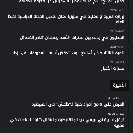
جميل الصالح: أيام قليلة تفصل السوريين عن معرفة الحقيقة
2024-12-25
وزارة التربية والتعليم في سوريا تعلن تعديل الخطة الدراسية لهذا
العام
2018-02-08
المدنيون في إدلب بين مطرقة الأسد وسندان تناحر الفصائل
2021-09-04
للمرة الثالثة خلال أسابيع.. وتد تخفض أسعار المحروقات في إدلب
2018-06-14
نشرات الأخبار
الأخيرة
منذ 15 ساعة
القبض على 9 من أفراد خلية لـ”داعش” في القنيطرة
منذ 23 ساعة
توغل اسرائيلي بريفي درعا والقنيطرة واعتقال شابا” لساعات في
معرية