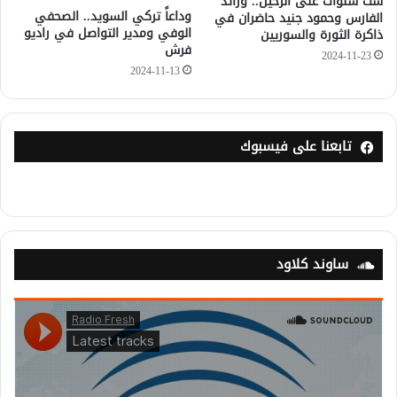
ست سنوات على الرحيل.. ورائد
وداعاً تركي السويد.. الصحفي
الفارس وحمود جنيد حاضران في
الوفي ومدير التواصل في راديو
ذاكرة الثورة والسوريين
فرش
2024-11-23
2024-11-13
تابعنا على فيسبوك
ساوند كلاود