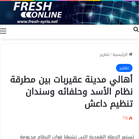
بحث عن
ا
الرئيسية
/
تقارير
تقارير
أهالي مدينة عقيربات بين مطرقة
نظام الأسد وحلفائه وسندان
تنظيم داعش
776
تستمر الحملة الهمجية التي تشنها قوات النظام مدعومة