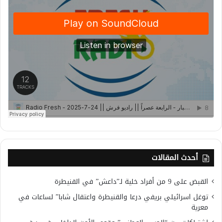
أحدث المقالات
القبض على 9 من أفراد خلية لـ”داعش” في القنيطرة
توغل اسرائيلي بريفي درعا والقنيطرة واعتقال شابا” لساعات في
معرية