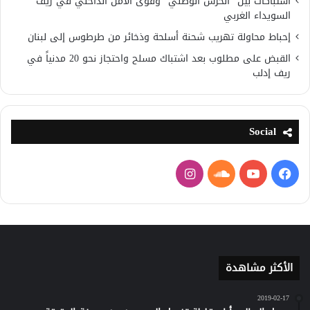
اشتباكات بين “الحرس الوطني” وقوى الأمن الداخلي في ريف
السويداء الغربي
إحباط محاولة تهريب شحنة أسلحة وذخائر من طرطوس إلى لبنان
القبض على مطلوب بعد اشتباك مسلح واحتجاز نحو 20 مدنياً في
ريف إدلب
Social
فيسبوك
يوتيوب
ساوند
انستقرام
كلاود
الأكثر مشاهدة
2019-02-17