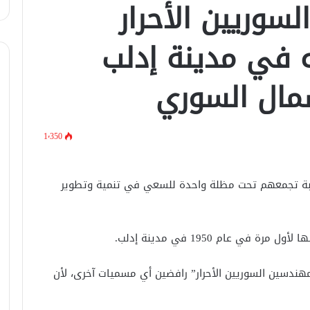
سوريين الأحرار
ه في مدينة إدلب
شمال السوري
1٬350
ة تجمعهم تحت مظلة واحدة للسعي في تنمية وتطوير
 في عام 1950 في مدينة إدلب.
هندسين السوريين الأحرار” رافضين أي مسميات آخرى، لأن