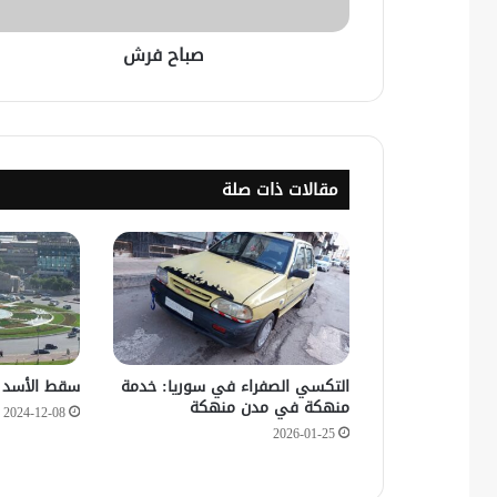
صباح فرش
مقالات ذات صلة
التكسي الصفراء في سوريا: خدمة
سقط الأسد و
منهكة في مدن منهكة
2024-12-08
2026-01-25