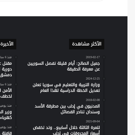
الأكثر مشاهدة
الأخيرة
2019-02-17
منذ 6 ساعات
جميل الصالح: أيام قليلة تفصل السوريين
مقتل ع
عن معرفة الحقيقة
دورية 
دمشق
2024-12-25
وزارة التربية والتعليم في سوريا تعلن
منذ 6 ساعات
تعديل الخطة الدراسية لهذا العام
الأمن 
لخطف ر
2018-02-08
المدنيون في إدلب بين مطرقة الأسد
منذ يومي
وسندان تناحر الفصائل
وزير ا
كهرباء س
2021-09-04
للمرة الثالثة خلال أسابيع.. وتد تخفض
منذ يومي
أسعار المحروقات في إدلب