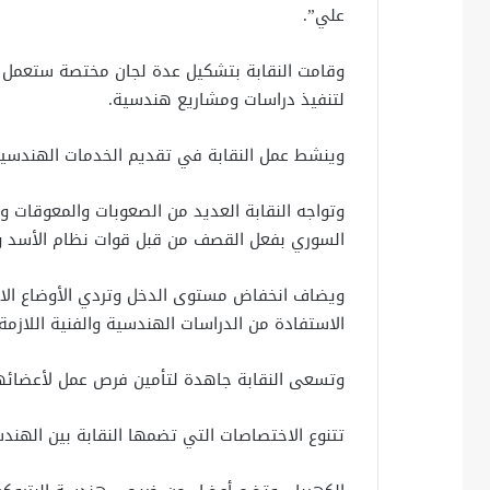
علي”.
وقامت النقابة بتشكيل عدة لجان مختصة ستعمل ب
لتنفيذ دراسات ومشاريع هندسية.
وينشط عمل النقابة في تقديم الخدمات الهندسية 
وتواجه النقابة العديد من الصعوبات والمعوقات 
السوري بفعل القصف من قبل قوات نظام الأسد وال
ويضاف انخفاض مستوى الدخل وتردي الأوضاع الاقت
الاستفادة من الدراسات الهندسية والفنية اللازم
وتسعى النقابة جاهدة لتأمين فرص عمل لأعضائ
تتنوع الاختصاصات التي تضمها النقابة بين الهندس