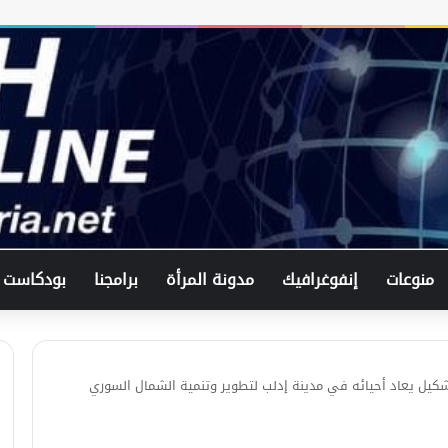
منوعات
إنفوغرافيك
مدونة المرأة
برامجنا
بودكاست
تشكيل يعاد أحيائه في مدينة إدلب لتطوير وتنمية الشمال السوري