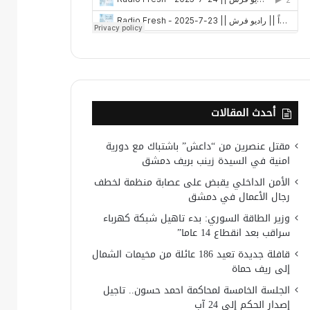
أحدث المقالات
مقتل عنصرين من “داعش” باشتباك مع دورية
امنية في السيدة زينب بريف دمشق
الأمن الداخلي يقبض على عصابة منظمة لخطف
رجال الأعمال في دمشق
وزير الطاقة السوري: بدء تاهيل شبكة كهرباء
سراقب بعد انقطاع 14 عاما”
قافلة جديدة تعيد 186 عائلة من مخيمات الشمال
إلى ريف حماة
الجلسة الخامسة لمحاكمة احمد حسون.. تاجيل
إصدار الحكم إلى 24 آب