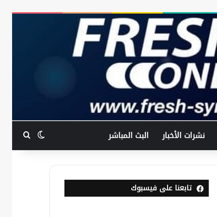
بحث عن
الوضع المظ
نشرات الأخبار
البث المباشر
تابعنا على فيسبوك