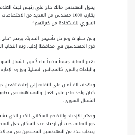
يقول المهندس مالك حاج علي رئيس لجنة العلاقات 
يقارب 1000 مهندس من العديد من الاخت
السوري للاستفادة من خبراتهم”.
فرع المهندسين في محافظة إدلب، وتم انتخاب ال
تعتبر النقابة جسماً مدنياً فاعلاً في الشمال ا
والبلدات والقرى كالمجالس المحلية ووزارة الإدارة 
ويهدف القائمين على النقابة إلى إعادة تفعيل 
كيان واحد قادر على العمل والمساهمة في تطوير ا
الشمال السوري.
ويعتبر الازدياد والتضخم السكاني الكبير الذي تش
دور النقابة، حيث أن ازدياد عدد السكان جعل المنط
يتطلب عدد من المهندسين المختصين في مجالات مت